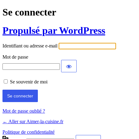
Se connecter
Propulsé par WordPress
Identifiant ou adresse e-mail
Mot de passe
Se souvenir de moi
Mot de passe oublié ?
← Aller sur Aimer-la-cuisine.fr
Politique de confidentialité