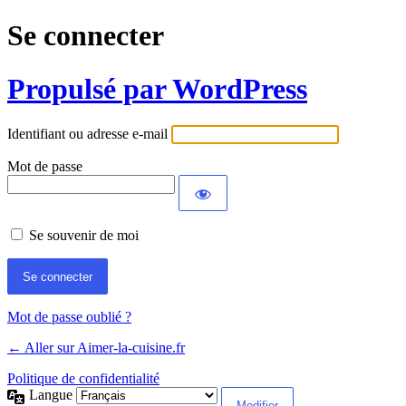
Se connecter
Propulsé par WordPress
Identifiant ou adresse e-mail
Mot de passe
Se souvenir de moi
Mot de passe oublié ?
← Aller sur Aimer-la-cuisine.fr
Politique de confidentialité
Langue