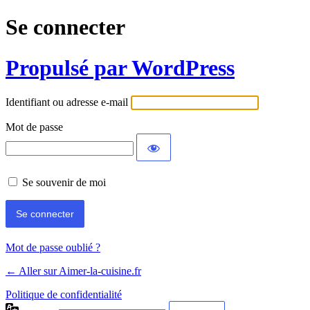
Se connecter
Propulsé par WordPress
Identifiant ou adresse e-mail
Mot de passe
Se souvenir de moi
Mot de passe oublié ?
← Aller sur Aimer-la-cuisine.fr
Politique de confidentialité