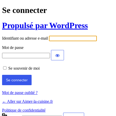
Se connecter
Propulsé par WordPress
Identifiant ou adresse e-mail
Mot de passe
Se souvenir de moi
Mot de passe oublié ?
← Aller sur Aimer-la-cuisine.fr
Politique de confidentialité