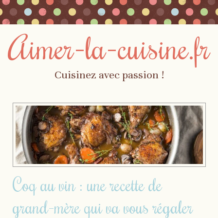
Aimer-la-cuisine.fr
Cuisinez avec passion !
Skip to content
Menu
Coq au vin : une recette de
grand-mère qui va vous régaler