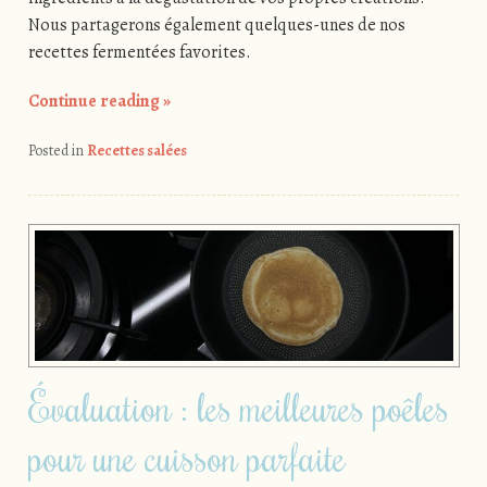
Nous partagerons également quelques-unes de nos
recettes fermentées favorites.
Continue reading
»
Posted in
Recettes salées
Évaluation : les meilleures poêles
pour une cuisson parfaite