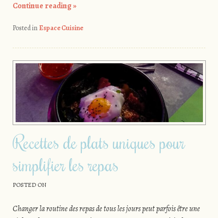
Continue reading
»
Posted in
Espace Cuisine
Recettes de plats uniques pour
simplifier les repas
POSTED ON
Changer la routine des repas de tous les jours peut parfois être une