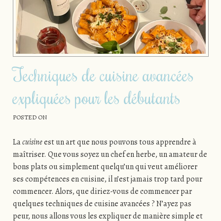
Techniques de cuisine avancées
expliquées pour les débutants
POSTED ON
La
cuisine
est un art que nous pouvons tous apprendre à
maîtriser. Que vous soyez un chef en herbe, un amateur de
bons plats ou simplement quelqu’un qui veut améliorer
ses compétences en cuisine, il n’est jamais trop tard pour
commencer. Alors, que diriez-vous de commencer par
quelques techniques de cuisine avancées ? N’ayez pas
peur, nous allons vous les expliquer de manière simple et