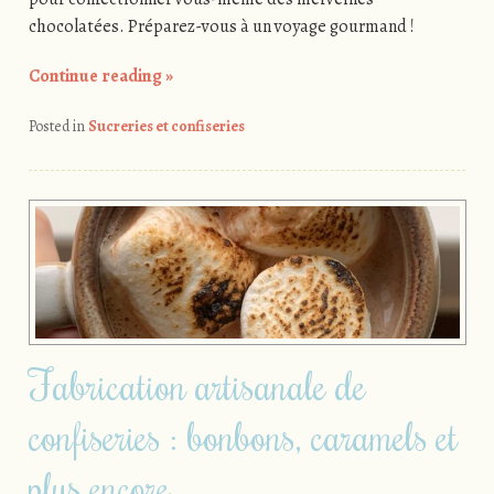
chocolatées. Préparez-vous à un voyage gourmand !
Continue reading
»
Posted in
Sucreries et confiseries
Fabrication artisanale de
confiseries : bonbons, caramels et
plus encore