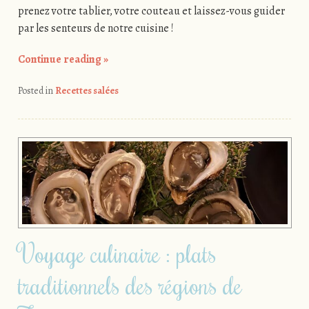
prenez votre tablier, votre couteau et laissez-vous guider
par les senteurs de notre cuisine !
Continue reading
»
Posted in
Recettes salées
Voyage culinaire : plats
traditionnels des régions de