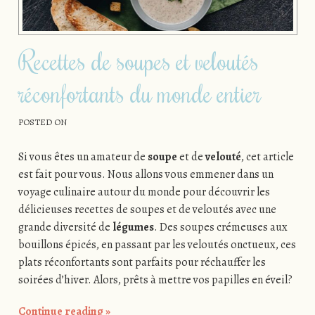
Recettes de soupes et veloutés
réconfortants du monde entier
POSTED ON
Si vous êtes un amateur de
soupe
et de
velouté
, cet article
est fait pour vous. Nous allons vous emmener dans un
voyage culinaire autour du monde pour découvrir les
délicieuses recettes de soupes et de veloutés avec une
grande diversité de
légumes
. Des soupes crémeuses aux
bouillons épicés, en passant par les veloutés onctueux, ces
plats réconfortants sont parfaits pour réchauffer les
soirées d’hiver. Alors, prêts à mettre vos papilles en éveil?
Continue reading
»