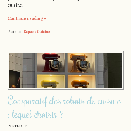
cuisine.
Continue reading
»
Posted in
Espace Cuisine
Comparatif des robots de cuisine
: lequel choisir ?
POSTED ON