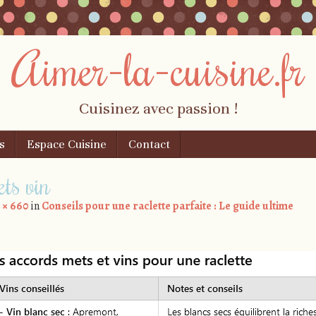
Aimer-la-cuisine.fr
Cuisinez avec passion !
s
Espace Cuisine
Contact
ets vin
 × 660
in
Conseils pour une raclette parfaite : Le guide ultime