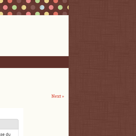
Next »