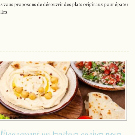
ous vous proposons de découvrir des plats originaux pour épater
lles.
fficacement un traiteur cacher pour