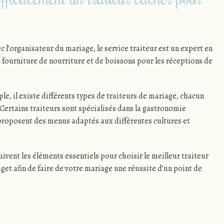
c l’organisateur du mariage, le service traiteur est un expert en
 fourniture de nourriture et de boissons pour les réceptions de
le, il existe différents types de traiteurs de mariage, chacun
. Certains traiteurs sont spécialisés dans la gastronomie
 proposent des menus adaptés aux différentes cultures et
uivent les éléments essentiels pour choisir le meilleur traiteur
get afin de faire de votre mariage une réussite d’un point de