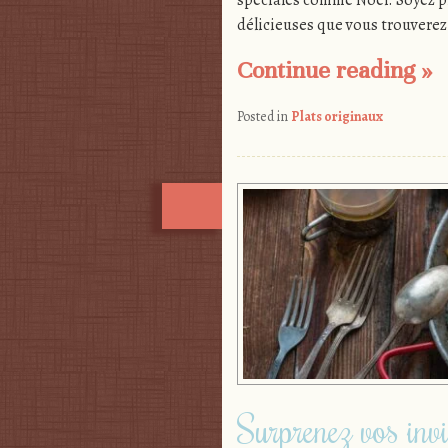
délicieuses que vous trouverez
Continue reading
»
Posted in
Plats originaux
Surprenez vos invi