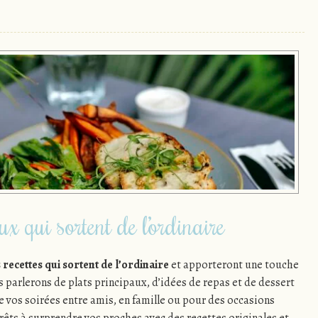
x qui sortent de l’ordinaire
recettes qui sortent de l’ordinaire
et apporteront une touche
s parlerons de plats principaux, d’idées de repas et de dessert
e vos soirées entre amis, en famille ou pour des occasions
êts à surprendre vos proches avec des recettes originales et