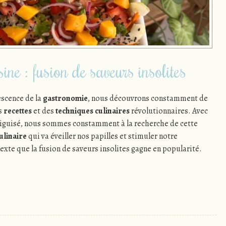
ine : fusion de saveurs insolites
escence de la
gastronomie
, nous découvrons constamment de
es
recettes
et des
techniques culinaires
révolutionnaires. Avec
aiguisé, nous sommes constamment à la recherche de cette
ulinaire
qui va éveiller nos papilles et stimuler notre
exte que la fusion de saveurs insolites gagne en popularité.