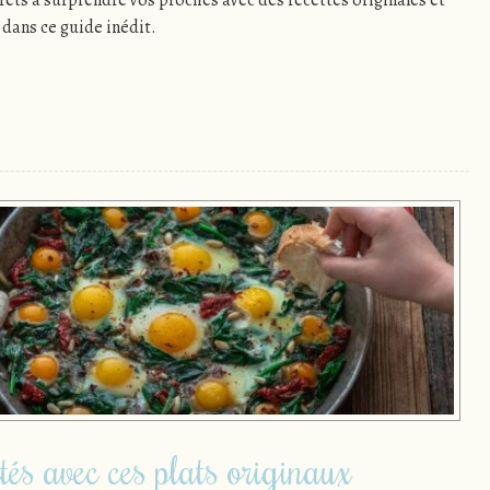
 dans ce guide inédit.
tés avec ces plats originaux