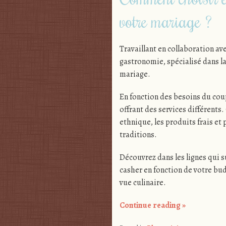
votre mariage ?
Travaillant en collaboration ave
gastronomie, spécialisé dans la
mariage.
En fonction des besoins du coup
offrant des services différents
ethnique, les produits frais et
traditions.
Découvrez dans les lignes qui s
casher en fonction de votre bud
vue culinaire.
Continue reading
»