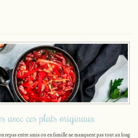
es avec ces plats originaux
on repas entre amis ou en famille ne manquent pas tout au long