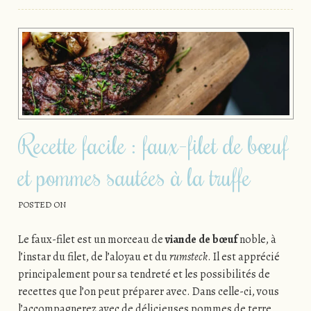
Recette facile : faux-filet de bœuf
et pommes sautées à la truffe
POSTED ON
Le faux-filet est un morceau de
viande de
bœuf
noble, à
l’instar du filet, de l’aloyau et du
rumsteck
. Il est apprécié
principalement pour sa tendreté et les possibilités de
recettes que l’on peut préparer avec. Dans celle-ci, vous
l’accompagnerez avec de délicieuses pommes de terre.