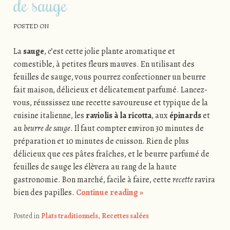
de sauge
POSTED ON
La
sauge
, c’est cette jolie plante aromatique et
comestible, à petites fleurs mauves. En utilisant des
feuilles de sauge, vous pourrez confectionner un beurre
fait maison, délicieux et délicatement parfumé. Lancez-
vous, réussissez une recette savoureuse et typique de la
cuisine italienne, les
raviolis à la ricotta
, aux
épinards
et
au
beurre de sauge
. Il faut compter environ 30 minutes de
préparation et 10 minutes de cuisson. Rien de plus
délicieux que ces pâtes fraîches, et le beurre parfumé de
feuilles de sauge les élèvera au rang de la haute
gastronomie. Bon marché, facile à faire, cette
recette
ravira
bien des papilles.
Continue reading
»
Posted in
Plats traditionnels
,
Recettes salées