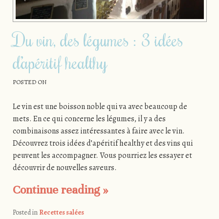
Du vin, des légumes : 3 idées
d’apéritif healthy
POSTED ON
Le vin est une boisson noble qui va avec beaucoup de
mets. En ce qui concerne les légumes, il y a des
combinaisons assez intéressantes à faire avec le vin.
Découvrez trois idées d’apéritif healthy et des vins qui
peuvent les accompagner. Vous pourriez les essayer et
découvrir de nouvelles saveurs.
Continue reading
»
Posted in
Recettes salées