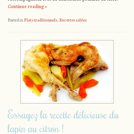
Continue reading
»
Posted in
Plats traditionnels
,
Recettes salées
Essayez la recette délicieuse du
lapin au citron !