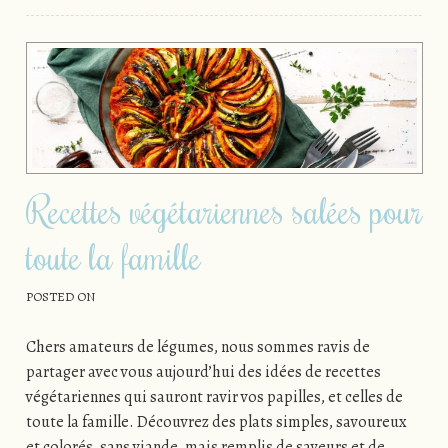
Recettes végétariennes salées pour
toute la famille
POSTED ON
Chers amateurs de légumes, nous sommes ravis de
partager avec vous aujourd’hui des idées de recettes
végétariennes qui sauront ravir vos papilles, et celles de
toute la famille. Découvrez des plats simples, savoureux
et colorés, sans viande, mais remplis de saveurs et de