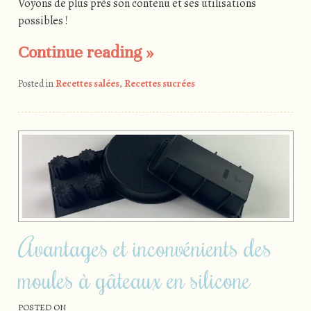
Voyons de plus près son contenu et ses utilisations
possibles !
Continue reading
»
Posted in
Recettes salées
,
Recettes sucrées
Avantages et inconvénients des
moules à gâteaux en silicone
POSTED ON