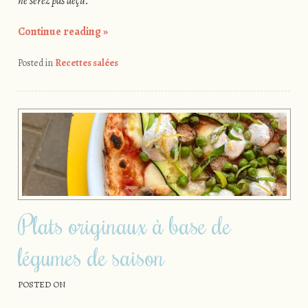
ne serez pas déçu.
Continue reading
»
Posted in
Recettes salées
Plats originaux à base de
légumes de saison
POSTED ON