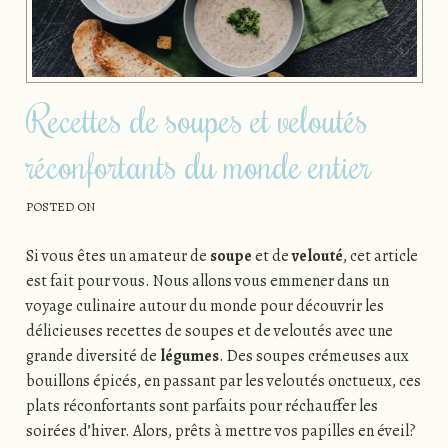
Recettes de soupes et veloutés
réconfortants du monde entier
POSTED ON
Si vous êtes un amateur de
soupe
et de
velouté
, cet article
est fait pour vous. Nous allons vous emmener dans un
voyage culinaire autour du monde pour découvrir les
délicieuses recettes de soupes et de veloutés avec une
grande diversité de
légumes
. Des soupes crémeuses aux
bouillons épicés, en passant par les veloutés onctueux, ces
plats réconfortants sont parfaits pour réchauffer les
soirées d’hiver. Alors, prêts à mettre vos papilles en éveil?