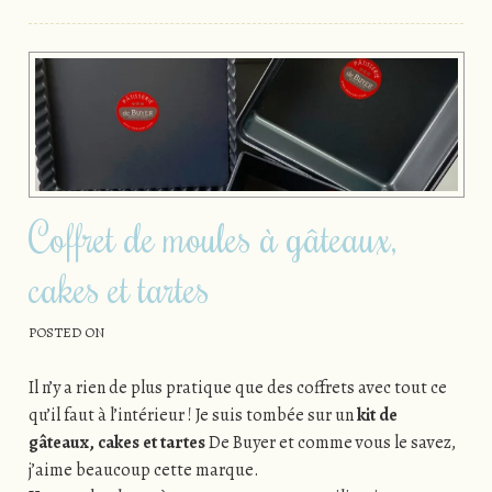
Coffret de moules à gâteaux,
cakes et tartes
POSTED ON
Il n’y a rien de plus pratique que des coffrets avec tout ce
qu’il faut à l’intérieur ! Je suis tombée sur un
kit de
gâteaux, cakes et tartes
De Buyer et comme vous le savez,
j’aime beaucoup cette marque.