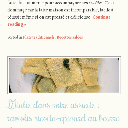
faite du commerce pour accompagner ses
crudités
. C’est
dommage car la faite maison est incomparable, facile à
réussir même si on est pressé et délicieuse.
Continue
reading
»
Posted in
Plats traditionnels
,
Recettes salées
L’Italie dans votre assiette :
raviolis ricotta-épinard au beurre