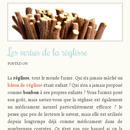
Les vertus de la réglisse
POSTED ON
La
réglisse
, tout le monde l’aime. Qui n’a jamais mâché un
bâton de réglisse
étant enfant ? Qui n’en a jamais proposé
comme
bonbon
à ses propres enfants ? Vous l’aimez pour
son goût, mais saviez-vous que la réglisse est également
un médicament naturel particulièrement efficace ? Je
pense que peu de lecteurs le savent, mais elle est utilisée
depuis longtemps déjà comme médicament dans de
nombreuses contrées. Ce n’est pas par hasard si on la