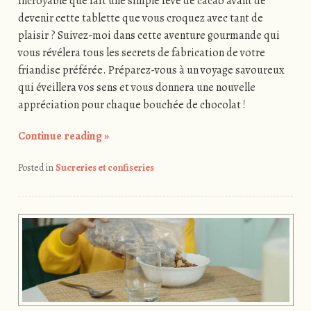
incroyable que fait une simple fève de cacao avant de
devenir cette tablette que vous croquez avec tant de
plaisir ? Suivez-moi dans cette aventure gourmande qui
vous révélera tous les secrets de fabrication de votre
friandise préférée. Préparez-vous à un voyage savoureux
qui éveillera vos sens et vous donnera une nouvelle
appréciation pour chaque bouchée de chocolat !
Continue reading
»
Posted in
Sucreries et confiseries