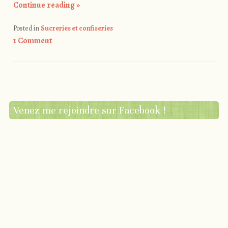
Continue reading
»
Posted in
Sucreries et confiseries
1 Comment
Venez me rejoindre sur Facebook !