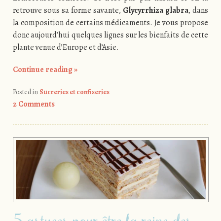
retrouve sous sa forme savante,
Glycyrrhiza glabra
, dans
la composition de certains médicaments. Je vous propose
donc aujourd’hui quelques lignes sur les bienfaits de cette
plante venue d’Europe et d’Asie.
Continue reading
»
Posted in
Sucreries et confiseries
2 Comments
5 astuces pour être la reine des