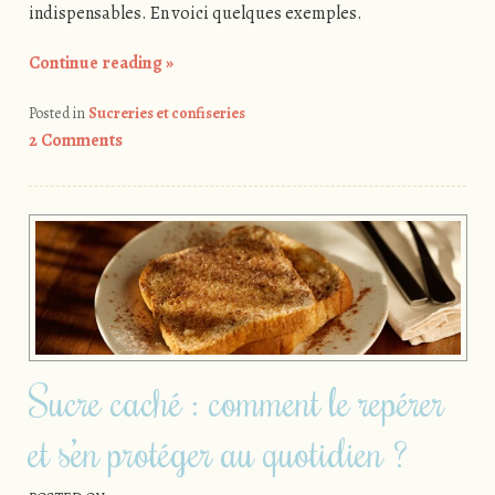
indispensables. En voici quelques exemples.
Continue reading
»
Posted in
Sucreries et confiseries
2 Comments
Sucre caché : comment le repérer
et s’en protéger au quotidien ?