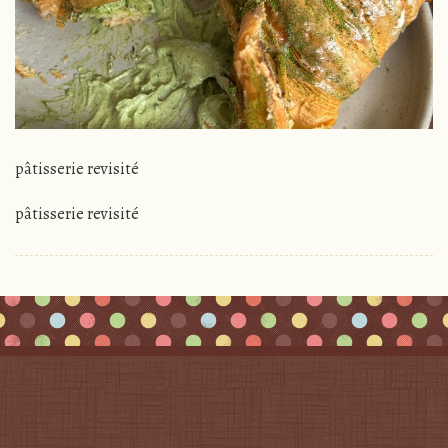
pâtisserie revisité
pâtisserie revisité