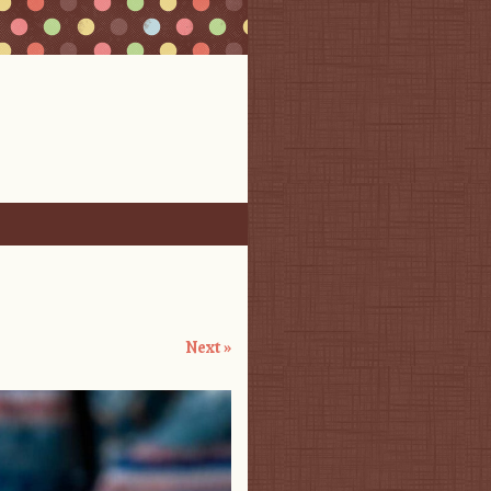
Next »