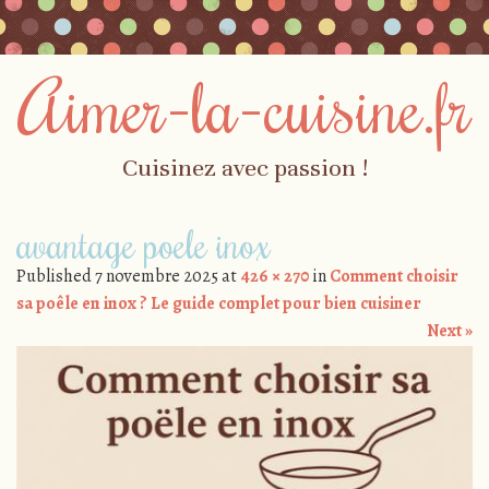
Aimer-la-cuisine.fr
Cuisinez avec passion !
Skip to content
avantage poele inox
Menu
Published
7 novembre 2025
at
426 × 270
in
Comment choisir
sa poêle en inox ? Le guide complet pour bien cuisiner
Next »