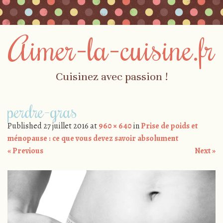
Aimer-la-cuisine.fr
Cuisinez avec passion !
Skip to content
perdre-gras
Menu
Published
27 juillet 2016
at
960 × 640
in
Prise de poids et
ménopause : ce que vous devez savoir absolument
« Previous
Next »