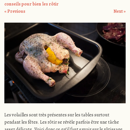
conseils pour bien les rôtir
« Previous
Next »
Les volailles sont très présentes sur les tables surtout
pendant les fêtes. Les rôtir se révèle parfois être une tâche
assez délicate. Voici donc ce qu’il faut savoir sur le rôtissage.