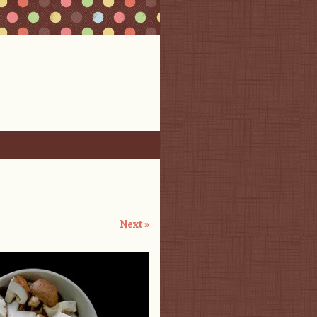
Next »