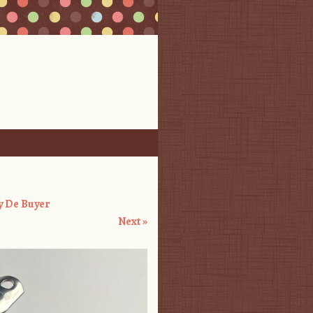
ty De Buyer
Next »