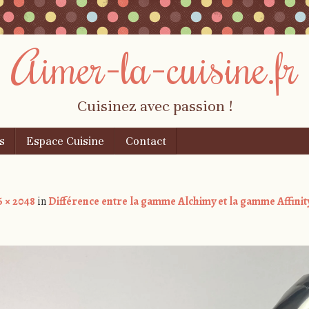
Aimer-la-cuisine.fr
Cuisinez avec passion !
s
Espace Cuisine
Contact
6 × 2048
in
Différence entre la gamme Alchimy et la gamme Affini