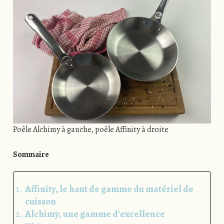
Poêle Alchimy à gauche, poêle Affinity à droite
Sommaire
Affinity, le haut de gamme du matériel de
cuisson
Alchimy, une gamme d’excellence