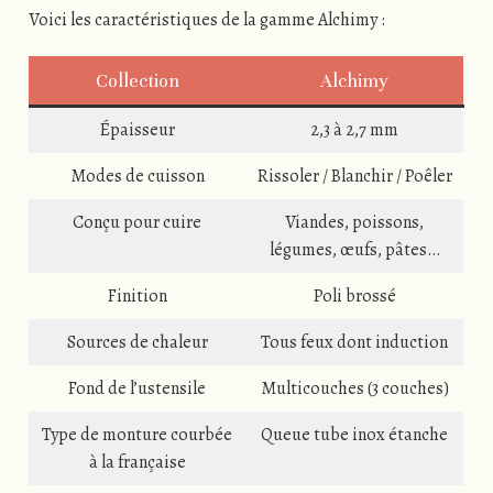
Voici les caractéristiques de la gamme Alchimy :
Collection
Alchimy
Épaisseur
2,3 à 2,7 mm
Modes de cuisson
Rissoler / Blanchir / Poêler
Conçu pour cuire
Viandes, poissons,
légumes, œufs, pâtes…
Finition
Poli brossé
Sources de chaleur
Tous feux dont induction
Fond de l’ustensile
Multicouches (3 couches)
Type de monture courbée
Queue tube inox étanche
à la française