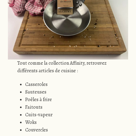
Tout comme la collection Affinity, retrouvez
différents articles de cuisine :
Casseroles
Sauteuses
Poêles à frire
Faitouts
Cuits-vapeur
Woks
Couvercles