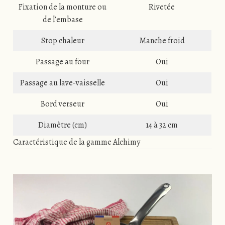
Fixation de la monture ou
Rivetée
de l’embase
Stop chaleur
Manche froid
Passage au four
Oui
Passage au lave-vaisselle
Oui
Bord verseur
Oui
Diamètre (cm)
14 à 32 cm
Caractéristique de la gamme Alchimy