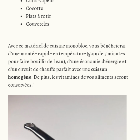
Cuits-vapeur
Cocotte
Plats à rotir
Couvercles
Avec ce matériel de cuisine monobloc, vous bénéficierai
d’une montée rapide en température (gain de 5 minutes
pour faire bouillir de l’eau), d’une économie d’énergie et
d’un circuit de chauffe parfait avec une
cuisson
homogène
. De plus, les vitamines de vos aliments seront
conservées !