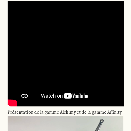
Présentation de la gamme Alchimy et de la gamme Affinity