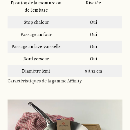
Fixation de la monture ou
Rivetée
de l’embase
Stop chaleur
Oui
Passage au four
Oui
Passage au lave-vaisselle
Oui
Bord verseur
Oui
Diamètre (cm)
9 à 32 cm
Caractéristiques de la gamme Affinity