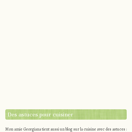
Des astuces pour cuisiner
Mon amie Georgiana tient aussi un blog sur la cuisine avec des astuces :