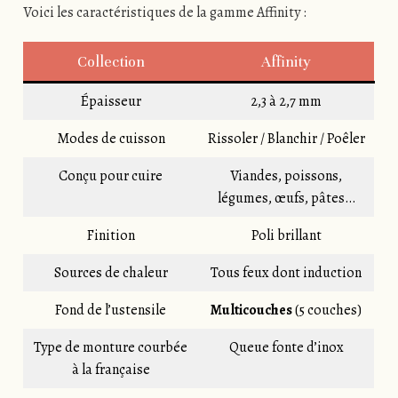
Voici les caractéristiques de la gamme Affinity :
Collection
Affinity
Épaisseur
2,3 à 2,7 mm
Modes de cuisson
Rissoler / Blanchir / Poêler
Conçu pour cuire
Viandes, poissons,
légumes, œufs, pâtes…
Finition
Poli brillant
Sources de chaleur
Tous feux dont induction
Fond de l’ustensile
Multicouches
(5 couches)
Type de monture courbée
Queue fonte d’inox
à la française