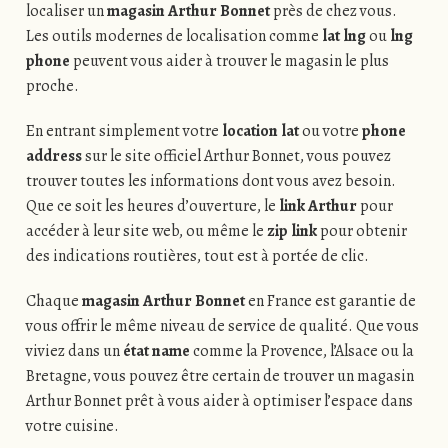
localiser un
magasin Arthur Bonnet
près de chez vous.
Les outils modernes de localisation comme
lat lng
ou
lng
phone
peuvent vous aider à trouver le magasin le plus
proche.
En entrant simplement votre
location lat
ou votre
phone
address
sur le site officiel Arthur Bonnet, vous pouvez
trouver toutes les informations dont vous avez besoin.
Que ce soit les heures d’ouverture, le
link Arthur
pour
accéder à leur site web, ou même le
zip link
pour obtenir
des indications routières, tout est à portée de clic.
Chaque
magasin Arthur Bonnet
en France est garantie de
vous offrir le même niveau de service de qualité. Que vous
viviez dans un
état name
comme la Provence, l’Alsace ou la
Bretagne, vous pouvez être certain de trouver un magasin
Arthur Bonnet prêt à vous aider à optimiser l’espace dans
votre cuisine.