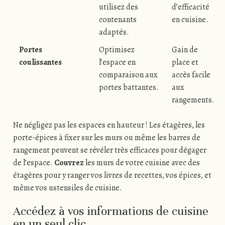
utilisez des
d’efficacité
contenants
en cuisine.
adaptés.
Portes
Optimisez
Gain de
coulissantes
l’espace en
place et
comparaison aux
accès facile
portes battantes.
aux
rangements.
Ne négligez pas les espaces en hauteur ! Les étagères, les
porte-épices à fixer sur les murs ou même les barres de
rangement peuvent se révéler très efficaces pour dégager
de l’espace.
Couvrez
les murs de votre cuisine avec des
étagères pour y ranger vos livres de recettes, vos épices, et
même vos ustensiles de cuisine.
Accédez à vos informations de cuisine
en un seul clic