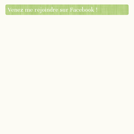
Venez me rejoindre sur Facebook !