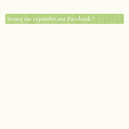
Venez me rejoindre sur Facebook !