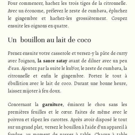
Pour commencer, hachez les trois tiges de la citronnelle.
Avec un économe, prélevez le zeste de cumbava, épluchez
le gingembre et hachez-les grossièrement. Coupez
ensuite les oignons en quatre.
Un bouillon au lait de coco
Prenez ensuite votre casserole et versez-y la pâte de curry
avec l’oignon,
la sauce satay
avant de diluer avec un peu
d’eau. Ajoutez par la suite le kub’or, le zeste de cumbava, la
citronnelle et enfin le gingembre. Portez le tout à
ébullition avec le lait de coco. Durant une bonne heure,
laissez mijoter à feu doux.
Concernant la
garniture
, émincez le chou sans les
premières feuilles et le cœur. Faites de même avec le
poivron et râpez les carottes. Après avoir disposé le tout
sur un grand plat, versez le bouillon à l’aide d’un appareil à
fondue, au moment de passer à table. Chacun à table