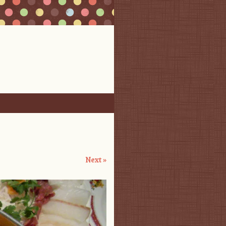
Next »