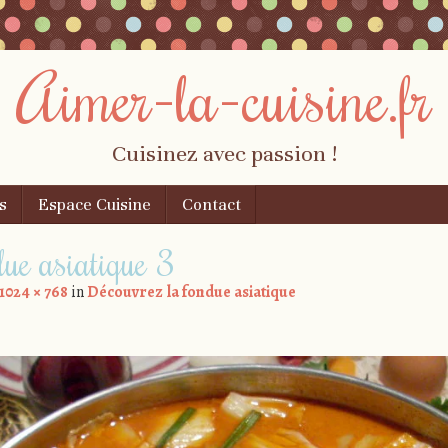
Aimer-la-cuisine.fr
Cuisinez avec passion !
s
Espace Cuisine
Contact
due asiatique 3
1024 × 768
in
Découvrez la fondue asiatique