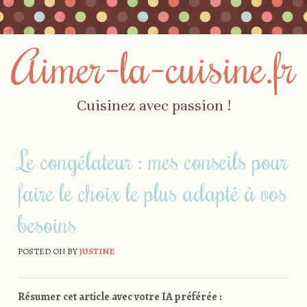
Aimer-la-cuisine.fr
Cuisinez avec passion !
Skip to content
Menu
Le congélateur : mes conseils pour
faire le choix le plus adapté à vos
besoins
POSTED ON
BY
JUSTINE
Résumer cet article avec votre IA préférée :