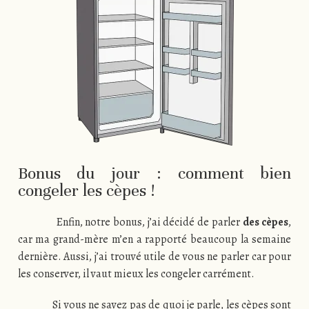
Bonus du jour : comment bien
congeler les cèpes !
Enfin, notre bonus, j’ai décidé de parler
des cèpes
,
car ma grand-mère m’en a rapporté beaucoup la semaine
dernière. Aussi, j’ai trouvé utile de vous ne parler car pour
les conserver, il vaut mieux les congeler carrément.
Si vous ne savez pas de quoi je parle, les cèpes sont