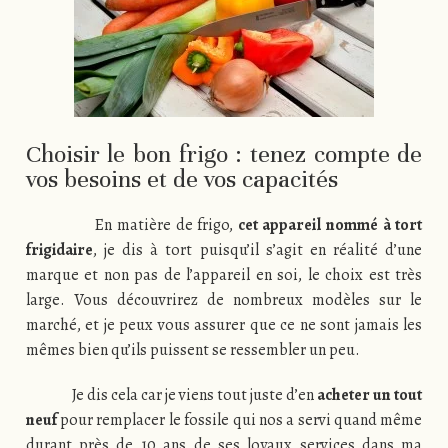
Choisir le bon frigo : tenez compte de
vos besoins et de vos capacités
En matière de frigo,
cet appareil nommé à tort
frigidaire
, je dis à tort puisqu’il s’agit en réalité d’une
marque et non pas de l’appareil en soi, le choix est très
large. Vous découvrirez de nombreux modèles sur le
marché, et je peux vous assurer que ce ne sont jamais les
mêmes bien qu’ils puissent se ressembler un peu.
Je dis cela car je viens tout juste d’en
acheter un tout
neuf
pour remplacer le fossile qui nos a servi quand même
durant près de 10 ans de ses loyaux services dans ma