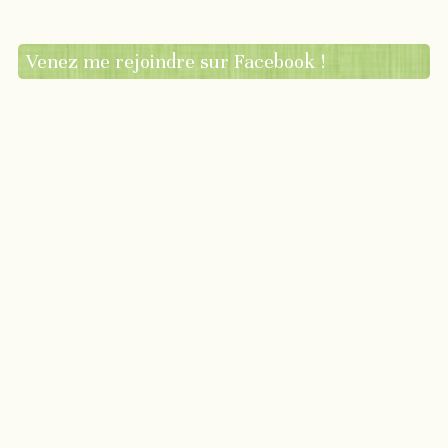
Venez me rejoindre sur Facebook !