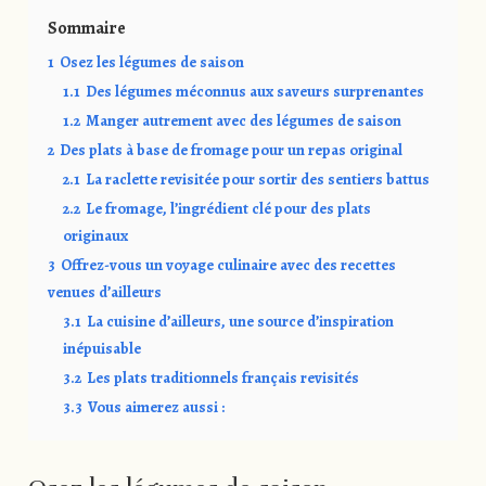
Sommaire
1
Osez les légumes de saison
1.1
Des légumes méconnus aux saveurs surprenantes
1.2
Manger autrement avec des légumes de saison
2
Des plats à base de fromage pour un repas original
2.1
La raclette revisitée pour sortir des sentiers battus
2.2
Le fromage, l’ingrédient clé pour des plats
originaux
3
Offrez-vous un voyage culinaire avec des recettes
venues d’ailleurs
3.1
La cuisine d’ailleurs, une source d’inspiration
inépuisable
3.2
Les plats traditionnels français revisités
3.3
Vous aimerez aussi :