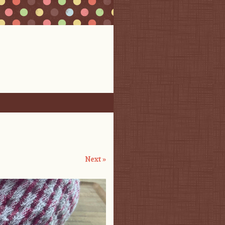
Next »