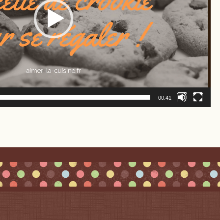
00:41