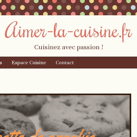
Aimer-la-cuisine.fr
Cuisinez avec passion !
s
Espace Cuisine
Contact