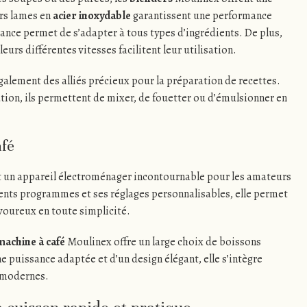
urs lames en
acier inoxydable
garantissent une performance
ance permet de s’adapter à tous types d’ingrédients. De plus,
urs différentes vitesses facilitent leur utilisation.
galement des alliés précieux pour la préparation de recettes.
sation, ils permettent de mixer, de fouetter ou d’émulsionner en
afé
 un appareil électroménager incontournable pour les amateurs
rents programmes et ses réglages personnalisables, elle permet
avoureux en toute simplicité.
machine à café
Moulinex offre un large choix de boissons
 puissance adaptée et d’un design élégant, elle s’intègre
s modernes.