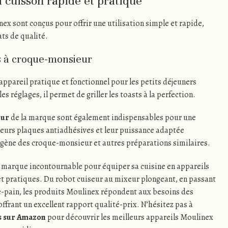
a cuisson rapide et pratique
ex sont conçus pour offrir une utilisation simple et rapide,
ats de qualité.
ls à croque-monsieur
ppareil pratique et fonctionnel pour les petits déjeuners
 réglages, il permet de griller les toasts à la perfection.
eur
de la marque sont également indispensables pour une
Leurs plaques antiadhésives et leur puissance adaptée
gène des croque-monsieur et autres préparations similaires.
arque incontournable pour équiper sa cuisine en appareils
t pratiques. Du robot cuiseur au mixeur plongeant, en passant
lle-pain, les produits Moulinex répondent aux besoins des
offrant un excellent rapport qualité-prix. N’hésitez pas à
es sur Amazon
pour découvrir les meilleurs appareils Moulinex