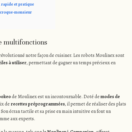
 rapide et pratique
 à croque-monsieur
e multifonctions
 révolutionné notre façon de cuisiner. Les robots Moulinex sont
iles à utiliser
, permettant de gagner un temps précieux en
ookeo
de Moulinex est un incontournable. Doté de
modes de
oix de
recettes préprogrammées
, il permet de réaliser des plats
Son écran tactile et sa prise en main intuitive en font un
omme aux experts.