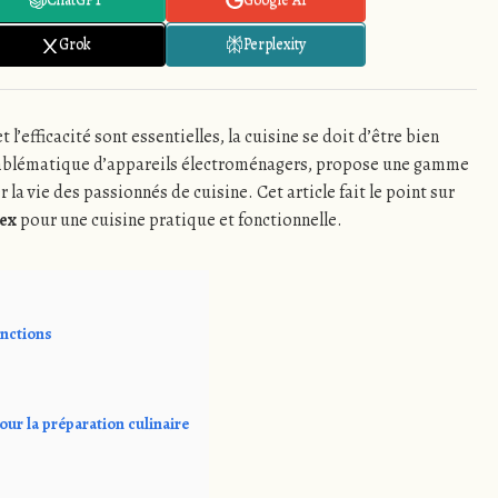
Grok
Perplexity
l’efficacité sont essentielles, la cuisine se doit d’être bien
blématique d’appareils électroménagers, propose une gamme
 la vie des passionnés de cuisine. Cet article fait le point sur
nex
pour une cuisine pratique et fonctionnelle.
onctions
our la préparation culinaire