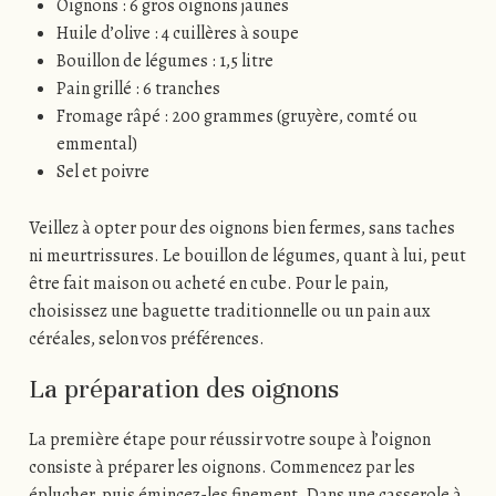
Oignons : 6 gros oignons jaunes
Huile d’olive : 4 cuillères à soupe
Bouillon de légumes : 1,5 litre
Pain grillé : 6 tranches
Fromage râpé : 200 grammes (gruyère, comté ou
emmental)
Sel et poivre
Veillez à opter pour des oignons bien fermes, sans taches
ni meurtrissures. Le bouillon de légumes, quant à lui, peut
être fait maison ou acheté en cube. Pour le pain,
choisissez une baguette traditionnelle ou un pain aux
céréales, selon vos préférences.
La préparation des oignons
La première étape pour réussir votre soupe à l’oignon
consiste à préparer les oignons. Commencez par les
éplucher, puis émincez-les finement. Dans une casserole à