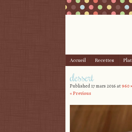
Skip to content
Accueil
Recettes
Plat
Menu
dessert
Published
17 mars 2016
at
960 
« Previous