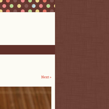
Next »