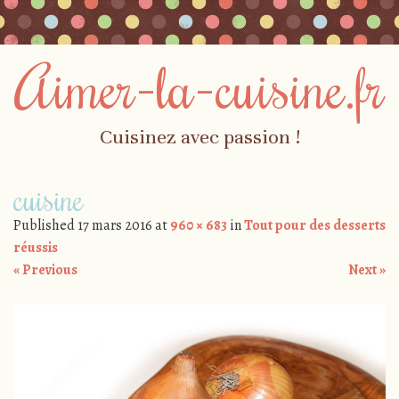
Aimer-la-cuisine.fr
Cuisinez avec passion !
Skip to content
cuisine
Menu
Published
17 mars 2016
at
960 × 683
in
Tout pour des desserts
réussis
« Previous
Next »