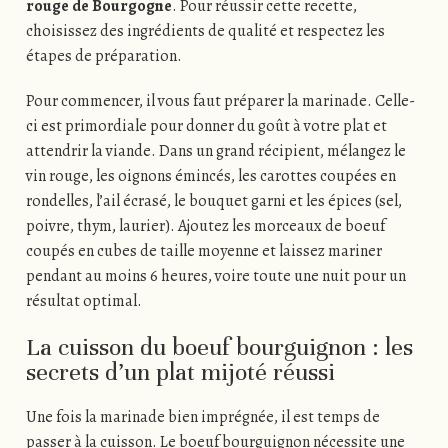
rouge de Bourgogne
. Pour réussir cette recette,
choisissez des ingrédients de qualité et respectez les
étapes de préparation.
Pour commencer, il vous faut préparer la marinade. Celle-
ci est primordiale pour donner du goût à votre plat et
attendrir la viande. Dans un grand récipient, mélangez le
vin rouge, les oignons émincés, les carottes coupées en
rondelles, l’ail écrasé, le bouquet garni et les épices (sel,
poivre, thym, laurier). Ajoutez les morceaux de boeuf
coupés en cubes de taille moyenne et laissez mariner
pendant au moins 6 heures, voire toute une nuit pour un
résultat optimal.
La cuisson du boeuf bourguignon : les
secrets d’un plat mijoté réussi
Une fois la marinade bien imprégnée, il est temps de
passer à la cuisson. Le boeuf bourguignon nécessite une