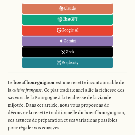
Claude
ChatGPT
Google AI
Gemini
Grok
Perplexity
Le
boeuf bourguignon
est une recette incontournable de
la
cuisine française
. Ce plat traditionnel allie la richesse des
saveurs de la Bourgogne à la tendresse de la viande
mijotée. Dans cet article, nous vous proposons de
découvrir la recette traditionnelle du boeuf bourguignon,
ses astuces de préparation et ses variations possibles
pour régaler vos convives.