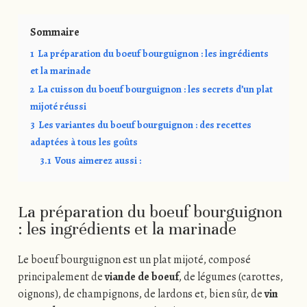
Sommaire
1
La préparation du boeuf bourguignon : les ingrédients
et la marinade
2
La cuisson du boeuf bourguignon : les secrets d’un plat
mijoté réussi
3
Les variantes du boeuf bourguignon : des recettes
adaptées à tous les goûts
3.1
Vous aimerez aussi :
La préparation du boeuf bourguignon
: les ingrédients et la marinade
Le boeuf bourguignon est un plat mijoté, composé
principalement de
viande de boeuf
, de légumes (carottes,
oignons), de champignons, de lardons et, bien sûr, de
vin