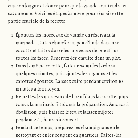
cuisson longue et douce pour que la viande soit tendre et
savoureuse. Voici les étapes à suivre pour réussir cette
partie cruciale de la recette :
Égouttez les morceaux de viande en réservant la
marinade. Faites chauffer un peu d’huile dans une
cocotte et faites dorer les morceaux de boeuf sur
toutes les faces. Réservez-les ensuite dans un plat.
Dans la même cocotte, faites revenir les lardons
quelques minutes, puis ajoutez les oignons et les
carottes égouttés. Laissez cuire pendant environ 10
minutes à feu moyen.
Remettez les morceaux de boeuf dans la cocotte, puis
versez la marinade filtrée sur la préparation. Amenez à
ébullition, puis baissez le feu et laissez mijoter
pendant 2 à 3 heures à couvert.
Pendant ce temps, préparez les champignons en les
nettoyant et en les coupant en quartiers. Faites-les