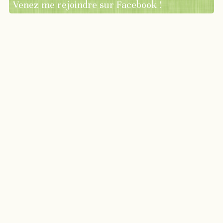
Venez me rejoindre sur Facebook !