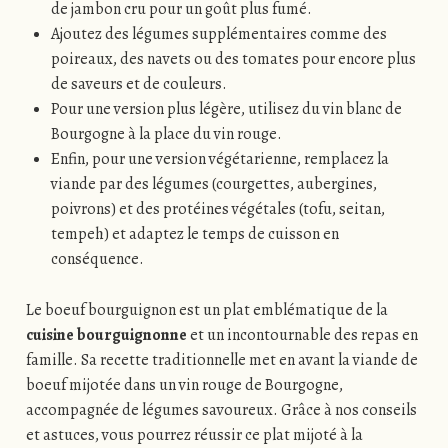
de jambon cru pour un goût plus fumé.
Ajoutez des légumes supplémentaires comme des
poireaux, des navets ou des tomates pour encore plus
de saveurs et de couleurs.
Pour une version plus légère, utilisez du vin blanc de
Bourgogne à la place du vin rouge.
Enfin, pour une version végétarienne, remplacez la
viande par des légumes (courgettes, aubergines,
poivrons) et des protéines végétales (tofu, seitan,
tempeh) et adaptez le temps de cuisson en
conséquence.
Le boeuf bourguignon est un plat emblématique de la
cuisine bourguignonne
et un incontournable des repas en
famille. Sa recette traditionnelle met en avant la viande de
boeuf mijotée dans un vin rouge de Bourgogne,
accompagnée de légumes savoureux. Grâce à nos conseils
et astuces, vous pourrez réussir ce plat mijoté à la