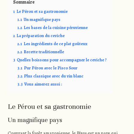
Sommaire
1
Le Pérou et sa gastronomie
1.1
Un magnifique pays
1.2
Les bases de la cuisine péruvienne
2
La préparation du ceviche
2.1
Les ingrédients de ce plat goûteux
2.2
Recette traditionnelle
3
Quelles boissons pour accompagner le ceviche ?
3.1
Pur Pérou avec le Pisco Sour
3.2
Plus classique avec du vin blanc
3.3
Vous aimerez aussi :
Le Pérou et sa gastronomie
Un magnifique pays
Couvrant la forêt amazonienne, le
Pérou
est un pays qui