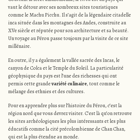
vaut le détour avec ses nombreux sites touristiques
comme le Machu Picchu. Il s’agit de la légendaire citadelle
inca située dans les montagnes des Andes, construite au
XVe siècle et réputée pour son architecture et sa beauté.
Un voyage au Pérou passe toujours par la visite de ce site
millénaire.
En outre, il y a également la vallée sacrée des Incas, le
canyon de Colca et le Temple du Soleil. La particularité
géophysique du pays est l’une des richesses qui ont
permis cette grande
variété culinaire
, tout comme le
mélange des ethnies et des cultures.
Pour en apprendre plus sur l’histoire du Pérou, c’est la
région nord que vous devrez visiter. C’est là qu’on retrouve
les sites archéologiques les plus intéressants et les plus
éducatifs comme la cité précolombienne de Chan Chan,
qui est la plus étendue au monde.