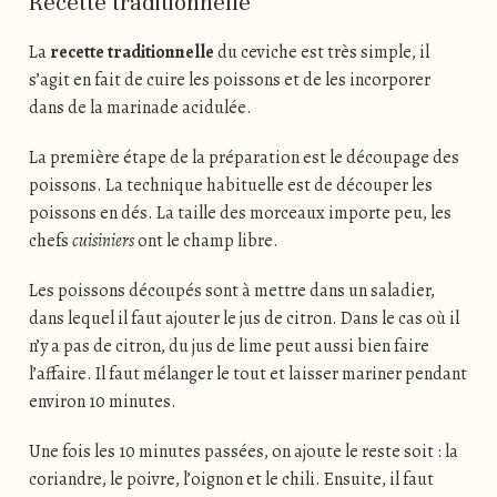
Recette traditionnelle
La
recette traditionnelle
du ceviche est très simple, il
s’agit en fait de cuire les poissons et de les incorporer
dans de la marinade acidulée.
La première étape de la préparation est le découpage des
poissons. La technique habituelle est de découper les
poissons en dés. La taille des morceaux importe peu, les
chefs
cuisiniers
ont le champ libre.
Les poissons découpés sont à mettre dans un saladier,
dans lequel il faut ajouter le jus de citron. Dans le cas où il
n’y a pas de citron, du jus de lime peut aussi bien faire
l’affaire. Il faut mélanger le tout et laisser mariner pendant
environ 10 minutes.
Une fois les 10 minutes passées, on ajoute le reste soit : la
coriandre, le poivre, l’oignon et le chili. Ensuite, il faut