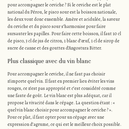
pour accompagner le ceviche ? Si le ceviche est le plat
national du Pérou, le pisco sour est la boisson nationale,
les deux vont donc ensemble. Amère et acidulée, la saveur
du ceviche et du pisco sour s’harmonise pour faire
sursauter les papilles. Pour faire cette boisson, il faut 10 cl
de pisco, 3 cl de jus de citron, 1 blanc d’œuf, 1 cl de sirop de
sucre de canne et des gouttes d’Angostura Bitter.
Plus classique avec du vin blanc
Pour accompagner le ceviche, il ne faut pas choisir
n’importe quel vin. Il faut en premier lieu éviter les vins
rouges, ce n’est pas approprié et c’est considéré comme
une faute de goût. Le vin blanc est plus adéquat, car il
propose la vivacité dans le cépage. La question étant : «
quel vin blanc choisir pour accompagner le ceviche ? ».
Pour ce plat, il faut opter pour un cépage avec une
expression d’agrume, ce qui est le meilleur choix possible.