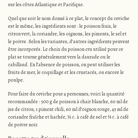
sur les côtes Atlantique et Pacifique.
Quel que soit le nom donné à ce plat, le concept du ceviche
est le même, les ingrédients sont : le poisson frais, le
citron vert, la coriandre, les oignons, les piments, le sel et
le poivre. Selon les variantes, d’autres ingrédients peuvent
être incorporés. Le choix du poisson cru utilisé pour ce
plat se tourne généralement vers la daurade ou le
cabillaud. En l’absence de poisson, on peut utiliser les
fruits de mer, le coquillage et les crustacés, ou encore le
poulpe.
Pour faire du ceviche pour 4 personnes, voici la quantité
recommandée : 500 g de poisson à chair blanche, 60 ml de
jus de citron, 1 piment chili, 60 ml d’oignon rouge, 45 ml de
coriandre fraîche et hachée, ½ c. à café de sel et ¼ c. à café
de poivre noir.