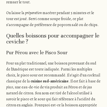
remuer le tout.
On laisse la
préparation
macérer pendant 5 minutes et le
tour est joué. Servi comme soupe froide, ce plat
s’accompagne de préférence de popcorn salé ou de chips.
Quelles boissons pour accompagner le
ceviche ?
Pur Pérou avec le Pisco Sour
Pour un plat traditionnel, une boisson provenant du sud
de l’Amérique est toute indiquée. Parmi les multiples
choix, le pisco sour est recommandé. Il s’agit d’un cocktail
classique de la
cuisine sud-américaine
. Il est fait à base de
pisco
, une eau-de-vie de vin produit au Pérou et de jus
naturel de citron. Son nom est tiré de l’alcool utilisé à
savoir le pisco et le sour qui fait référence à l’acidité du
citron en anglais. Pourquoi est-ce la boisson appropriée