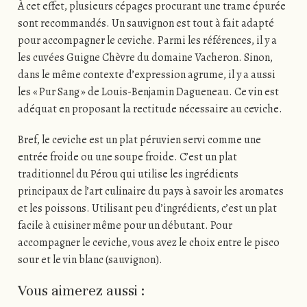
À cet effet, plusieurs cépages procurant une trame épurée
sont recommandés. Un sauvignon est tout à fait adapté
pour accompagner le ceviche. Parmi les références, il y a
les cuvées Guigne Chèvre du domaine Vacheron. Sinon,
dans le même contexte d’expression agrume, il y a aussi
les « Pur Sang » de Louis-Benjamin Dagueneau. Ce vin est
adéquat en proposant la rectitude nécessaire au ceviche.
Bref, le ceviche est un plat péruvien servi comme une
entrée froide ou une soupe froide. C’est un plat
traditionnel du Pérou qui utilise les ingrédients
principaux de l’art culinaire du pays à savoir les aromates
et les poissons. Utilisant peu d’ingrédients, c’est un plat
facile à cuisiner même pour un débutant. Pour
accompagner le ceviche, vous avez le choix entre le pisco
sour et le vin blanc (sauvignon).
Vous aimerez aussi :