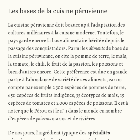
Les bases de la cuisine péruvienne
La cuisine péruvienne doit beaucoup à l’adaptation des
cultures millénaires à la cuisine moderne. Toutefois, le
pays garde encore la base alimentaire héritée depuis le
passage des conquistadors. Parmi les
aliments
de base de
la cuisine péruvienne, on cite la pomme de terre, le maïs,
la tomate, le chili, le fruit de la passion, les poissons et
bien d’autres encore. Cette préférence est due en grande
partie à l’abondance de variété de ses aliments, car on
compte par exemple 2 300 espèces de pommes de terre,
650 espèces de fruits indigènes, 35 écotypes de maïs, 15
espèces de tomates et 2 000 espèces de poissons. Il est à
noter que le Pérou est le n° 1 dans le monde en nombre
d’espèces de
poissons
marins et de rivières.
De nos jours, l’ingrédient typique des
spécialités