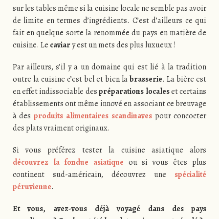
sur les tables même si la cuisine locale ne semble pas avoir
de limite en termes d’ingrédients. C’est d’ailleurs ce qui
fait en quelque sorte la renommée du pays en matière de
cuisine. Le
caviar
y est un mets des plus luxueux !
Par ailleurs, s’il y a un domaine qui est lié à la tradition
outre la cuisine c’est bel et bien la
brasserie
. La bière est
en effet indissociable des
préparations locales
et certains
établissements ont même innové en associant ce breuvage
à des
produits alimentaires scandinaves
pour concocter
des plats vraiment originaux.
Si vous préférez tester la cuisine asiatique alors
découvrez la fondue asiatique
ou si vous êtes plus
continent sud-américain, découvrez une
spécialité
péruvienne
.
Et vous, avez-vous déjà voyagé dans des pays