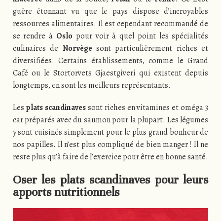
guère étonnant vu que le pays dispose d’incroyables
ressources alimentaires. Il est cependant recommandé de
se rendre à
Oslo
pour voir à quel point les spécialités
culinaires de
Norvège
sont particulièrement riches et
diversifiées. Certains établissements, comme le Grand
Café ou le Stortorvets Gjaestgiveri qui existent depuis
longtemps, en sont les meilleurs représentants.
Les
plats scandinaves
sont riches en vitamines et oméga 3
car préparés avec du saumon pour la plupart. Les légumes
y sont cuisinés simplement pour le plus grand bonheur de
nos papilles. Il n’est plus compliqué de bien manger ! Il ne
reste plus qu’à faire de l’exercice pour être en bonne santé.
Oser les plats scandinaves pour leurs
apports nutritionnels