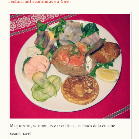
restaurant scandinave à Nice
!
Maquereau, saumon, caviar et blinis, les bases de la cuisine
scandinave!