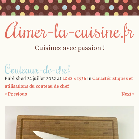
Aimer-la-cuisine.fr
Cuisinez avec passion !
Skip to content
Couteaux-de-chef
Menu
Published
22 juillet 2022
at
2048 × 1536
in
Caractéristiques et
utilisations du couteau de chef
« Previous
Next »