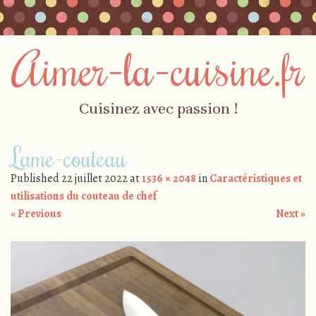
Aimer-la-cuisine.fr
Cuisinez avec passion !
Skip to content
Lame-couteau
Menu
Published
22 juillet 2022
at
1536 × 2048
in
Caractéristiques et
utilisations du couteau de chef
« Previous
Next »