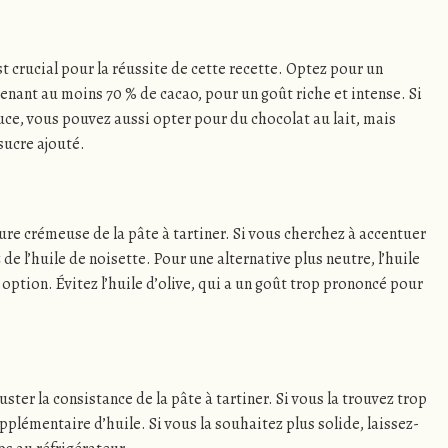
st crucial pour la réussite de cette recette. Optez pour un
enant au moins 70 % de cacao, pour un goût riche et intense. Si
uce, vous pouvez aussi opter pour du chocolat au lait, mais
 sucre ajouté.
ture crémeuse de la pâte à tartiner. Si vous cherchez à accentuer
 de l’huile de noisette. Pour une alternative plus neutre, l’huile
 option. Évitez l’huile d’olive, qui a un goût trop prononcé pour
ster la consistance de la pâte à tartiner. Si vous la trouvez trop
pplémentaire d’huile. Si vous la souhaitez plus solide, laissez-