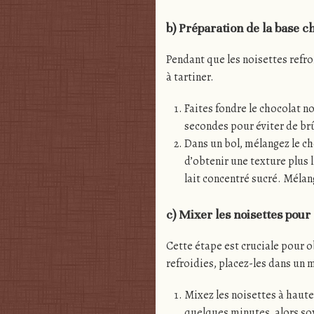
b) Préparation de la base c
Pendant que les noisettes refr
à tartiner.
Faites fondre le chocolat n
secondes pour éviter de brû
Dans un bol, mélangez le ch
d’obtenir une texture plus l
lait concentré sucré. Mélan
c) Mixer les noisettes pour
Cette étape est cruciale pour ob
refroidies, placez-les dans un 
Mixez les noisettes à haute
quelques minutes, alors soy