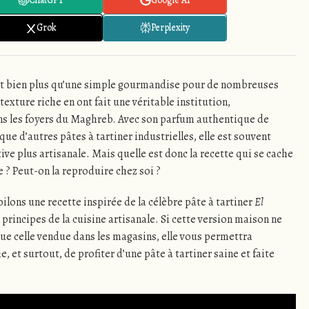
Grok
Perplexity
t bien plus qu’une simple gourmandise pour de nombreuses
texture riche en ont fait une véritable institution,
ns les foyers du Maghreb. Avec son parfum authentique de
ue d’autres pâtes à tartiner industrielles, elle est souvent
e plus artisanale. Mais quelle est donc la recette qui se cache
e ? Peut-on la reproduire chez soi ?
ilons une recette inspirée de la célèbre pâte à tartiner
El
s principes de la cuisine artisanale. Si cette version maison ne
e celle vendue dans les magasins, elle vous permettra
e, et surtout, de profiter d’une pâte à tartiner saine et faite