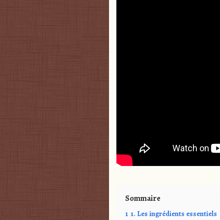
Sommaire
1
1. Les ingrédients essentiels