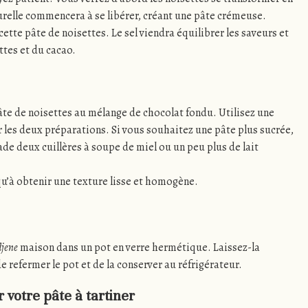
urelle commencera à se libérer, créant une pâte crémeuse.
cette pâte de noisettes. Le sel viendra équilibrer les saveurs et
ttes et du cacao.
te de noisettes au mélange de chocolat fondu. Utilisez une
 les deux préparations. Si vous souhaitez une pâte plus sucrée,
ade deux cuillères à soupe de miel ou un peu plus de lait
u’à obtenir une texture lisse et homogène.
jene
maison dans un pot en verre hermétique. Laissez-la
 refermer le pot et de la conserver au réfrigérateur.
 votre pâte à tartiner