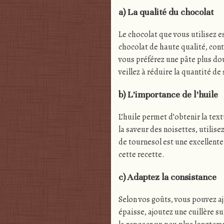
a) La qualité du chocolat
Le chocolat que vous utilisez e
chocolat de haute qualité, cont
vous préférez une pâte plus do
veillez à réduire la quantité de
b) L’importance de l’huile
L’huile permet d’obtenir la tex
la saveur des noisettes, utilisez
de tournesol est une excellente
cette recette.
c) Adaptez la consistance
Selon vos goûts, vous pouvez aju
épaisse, ajoutez une cuillère su