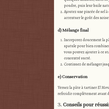
poudre, puis leur huile nat
Ajoutez une pincée de sel à 
accentuer le goût des noise
d) Mélange final
Incorporez doucement la pâ
spatule pour bien combiner
vous pouvez ajouter à ce st
concentré sucré.
Continuez de mélanger jusq
e) Conservation
Versez la pâte à tartiner
El Mord
refroidir complètement avant de
3.
Conseils pour réussir