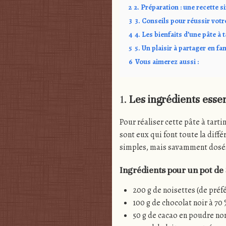
2
2. Préparation : une recette 
3
3. Conseils pour réussir votre
4
4. Les bienfaits d’une pâte à 
5
5. Un plaisir à partager en fa
6
Vous aimerez aussi :
1.
Les ingrédients essen
Pour réaliser cette pâte à tarti
sont eux qui font toute la diff
simples, mais savamment dosés.
Ingrédients pour un pot de
200 g de noisettes (de préfé
100 g de chocolat noir à 70
50 g de cacao en poudre no