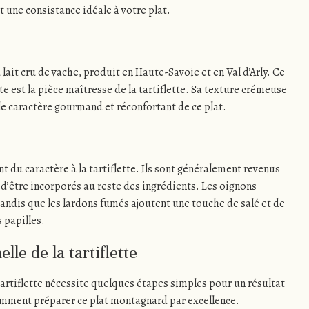
 une consistance idéale à votre plat.
lait cru de vache, produit en Haute-Savoie et en Val d’Arly. Ce
e est la pièce maîtresse de la tartiflette. Sa texture crémeuse
le caractère gourmand et réconfortant de ce plat.
t du caractère à la tartiflette. Ils sont généralement revenus
d’être incorporés au reste des ingrédients. Les oignons
andis que les lardons fumés ajoutent une touche de salé et de
s papilles.
lle de la tartiflette
tartiflette nécessite quelques étapes simples pour un résultat
omment préparer ce plat montagnard par excellence.