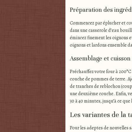
Préparation des ingréd
Commencez par éplucher et coup
dans une casserole d’eau bouil
émincez finement les oignons et
oignons et lardons ensemble da
Assemblage et cuisson
Préchauffez votre four à 200°C 
couche de pommes de terre. Ajo
de tranches de reblochon (cou
une deuxième couche. Enfin, ve
30 à 40 minutes, jusqu’à ce que 
Les variantes de la ta
Pour les adeptes de nouvelles s