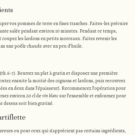
ients
er vos pommes de terre en fines tranches. Faites-les précuire
lante salée pendant environ 10 minutes. Pendant ce temps,
 coupez les lardons en petits morceaux. Faites revenir les
ns une poêle chaude avec un peu d’huile.
(th.6-7). Beurrez un plat à gratin et disposez une première
utez ensuite la moitié des oignons et lardons, puis recouvrez
pées en deux dans l’épaisseur). Recommencez l’opération pour
rsez environ 20 cl de
vin blanc
sur l’ensemble et enfournez pour
le dessus soit bien gratiné.
rtiflette
aveurs ou pour ceux qui n’apprécient pas certains ingrédients,