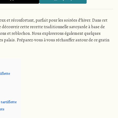
ux et réconfortant, parfait pour les soirées d’hiver. Dans cet
 découvrir cette recette traditionnelle savoyarde à base de
dons et reblochon. Nous explorerons également quelques
les palais. Préparez-vous à vous réchauffer autour de ce gratin
iflette
 tartiflette
nts