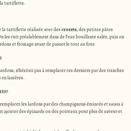
la tartiflette.
 la tartiflette réalisée avec des
crozets
, des petites pâtes
On les cuit préalablement dans de l’eau bouillante salée, puis on
ardons et fromage avant de passer le tout au four.
n
lardons, n’hésitez pas à remplacer ces derniers par des tranches
 en lanières.
enne
 remplacez les lardons par des champignons émincés et saisis à
t ajouter des épinards ou des poireaux pour plus de saveur et