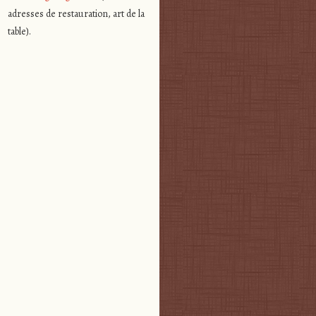
adresses de restauration, art de la
table).