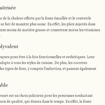
aîtrisée
de la chaleur offerte par la fonte émaillée et le couvercle
se fait de manière plus saine. En effet, les plats mijotés dans
tent moins de matière grasse et conservent mieux les vitamines
.
olyvalent
nçues pour être à la fois fonctionnelles et esthétiques. Leur
dapte à tous les styles de cuisine. De plus, les cocottes
 les types de feux, y compris l’induction, et passent également
able
reuset est un choix judicieux pour les personnes souhaitant
son de qualité, qui durera dans le temps. En effet, la fonte