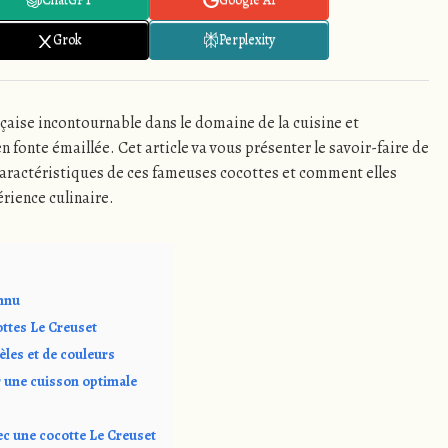
Grok
Perplexity
çaise incontournable dans le domaine de la cuisine et
fonte émaillée. Cet article va vous présenter le savoir-faire de
 caractéristiques de ces fameuses cocottes et comment elles
rience culinaire.
onnu
ottes Le Creuset
les et de couleurs
 une cuisson optimale
ec une cocotte Le Creuset