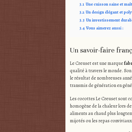
3.1
Une cuisson saine et maî
3.2
Un design élégant et poly
3.3
Un investissement durab
3.4
Vous aimerez aussi :
Un savoir-faire fran
Le Creuset est une marque
fab
qualité à travers le monde. Son
le résultat de nombreuses année
transmis de génération en géné
Les cocottes Le Creuset sont c
homogène de la chaleur lors de
aliments au chaud plus longtem
mijotés ou les repas conviviaux