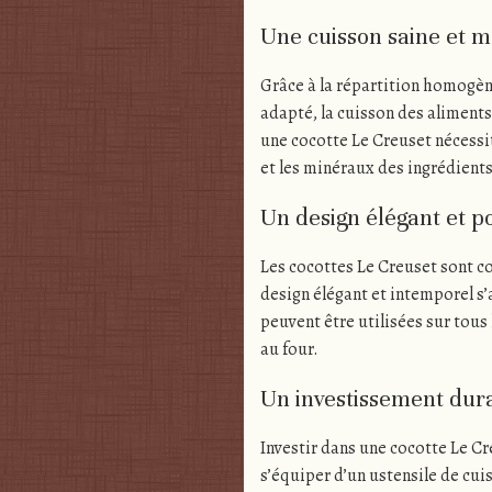
Une cuisson saine et m
Grâce à la répartition homogène 
adapté, la cuisson des aliments 
une cocotte Le Creuset nécessi
et les minéraux des ingrédients
Un design élégant et p
Les cocottes Le Creuset sont co
design élégant et intemporel s’a
peuvent être utilisées sur tous
au four.
Un investissement dur
Investir dans une cocotte Le C
s’équiper d’un ustensile de cuis