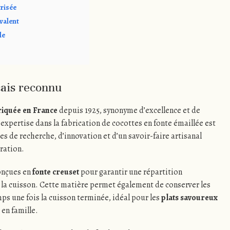
trisée
valent
le
çais reconnu
riquée en France
depuis 1925, synonyme d’excellence et de
 expertise dans la fabrication de cocottes en fonte émaillée est
s de recherche, d’innovation et d’un savoir-faire artisanal
ration.
onçues en
fonte creuset
pour garantir une répartition
 la cuisson. Cette matière permet également de conserver les
ps une fois la cuisson terminée, idéal pour les
plats savoureux
 en famille.