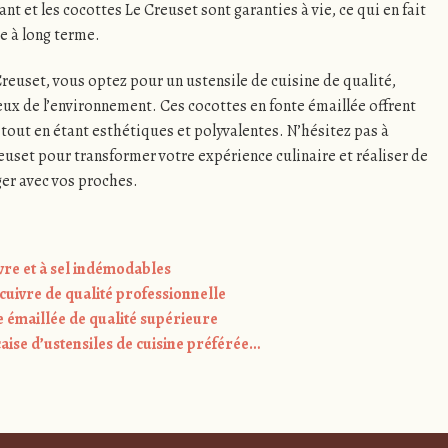
nt et les cocottes Le Creuset sont garanties à vie, ce qui en fait
e à long terme.
reuset, vous optez pour un ustensile de cuisine de qualité,
eux de l’environnement. Ces cocottes en fonte émaillée offrent
 tout en étant esthétiques et polyvalentes. N’hésitez pas à
euset pour transformer votre expérience culinaire et réaliser de
ger avec vos proches.
vre et à sel indémodables
 cuivre de qualité professionnelle
te émaillée de qualité supérieure
aise d’ustensiles de cuisine préférée…