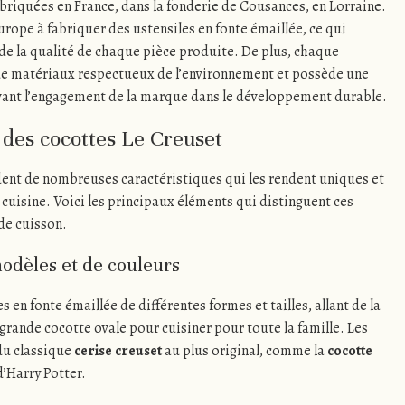
briquées en France, dans la fonderie de Cousances, en Lorraine.
Europe à fabriquer des ustensiles en fonte émaillée, ce qui
 de la qualité de chaque pièce produite. De plus, chaque
 de matériaux respectueux de l’environnement et possède une
vant l’engagement de la marque dans le développement durable.
 des cocottes Le Creuset
ent de nombreuses caractéristiques qui les rendent uniques et
cuisine. Voici les principaux éléments qui distinguent ces
de cuisson.
dèles et de couleurs
en fonte émaillée de différentes formes et tailles, allant de la
 grande cocotte ovale pour cuisiner pour toute la famille. Les
 du classique
cerise creuset
au plus original, comme la
cocotte
d’Harry Potter.