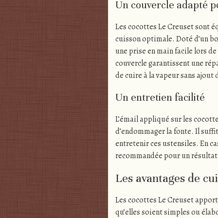
Un couvercle adapté p
Les cocottes Le Creuset sont é
cuisson optimale. Doté d’un b
une prise en main facile lors de
couvercle garantissent une rép
de cuire à la vapeur sans ajout
Un entretien facilité
L’émail appliqué sur les cocot
d’endommager la fonte. Il suffi
entretenir ces ustensiles. En c
recommandée pour un résultat
Les avantages de cui
Les cocottes Le Creuset apport
qu’elles soient simples ou élab