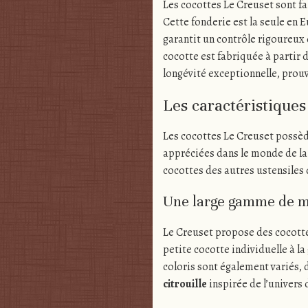
Les cocottes Le Creuset sont fa
Cette fonderie est la seule en 
garantit un contrôle rigoureux
cocotte est fabriquée à partir
longévité exceptionnelle, prou
Les caractéristiques
Les cocottes Le Creuset possèd
appréciées dans le monde de la 
cocottes des autres ustensiles 
Une large gamme de mo
Le Creuset propose des cocottes 
petite cocotte individuelle à la
coloris sont également variés,
citrouille
inspirée de l’univers 