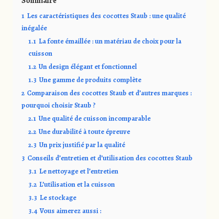
Sommaire
1
Les caractéristiques des cocottes Staub : une qualité
inégalée
1.1
La fonte émaillée : un matériau de choix pour la
cuisson
1.2
Un design élégant et fonctionnel
1.3
Une gamme de produits complète
2
Comparaison des cocottes Staub et d’autres marques :
pourquoi choisir Staub ?
2.1
Une qualité de cuisson incomparable
2.2
Une durabilité à toute épreuve
2.3
Un prix justifié par la qualité
3
Conseils d’entretien et d’utilisation des cocottes Staub
3.1
Le nettoyage et l’entretien
3.2
L’utilisation et la cuisson
3.3
Le stockage
3.4
Vous aimerez aussi :