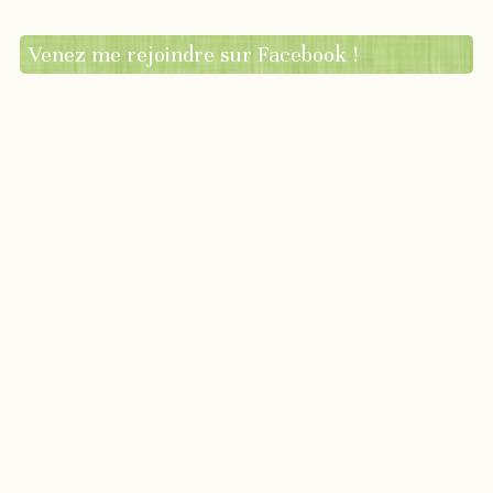
Venez me rejoindre sur Facebook !