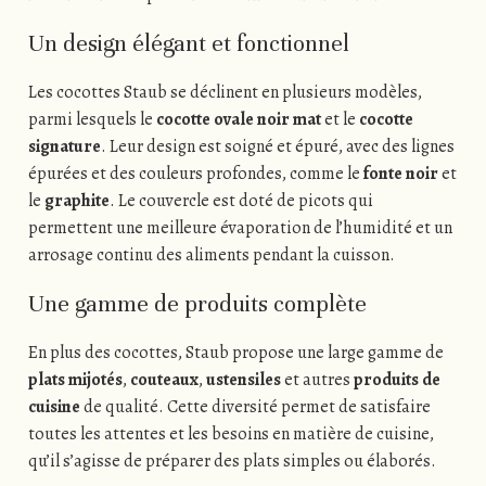
Un design élégant et fonctionnel
Les cocottes Staub se déclinent en plusieurs modèles,
parmi lesquels le
cocotte ovale noir mat
et le
cocotte
signature
. Leur design est soigné et épuré, avec des lignes
épurées et des couleurs profondes, comme le
fonte noir
et
le
graphite
. Le couvercle est doté de picots qui
permettent une meilleure évaporation de l’humidité et un
arrosage continu des aliments pendant la cuisson.
Une gamme de produits complète
En plus des cocottes, Staub propose une large gamme de
plats mijotés
,
couteaux
,
ustensiles
et autres
produits de
cuisine
de qualité. Cette diversité permet de satisfaire
toutes les attentes et les besoins en matière de cuisine,
qu’il s’agisse de préparer des plats simples ou élaborés.