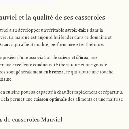
uviel et la qualité de ses casseroles
uviel a su développer un véritable
savoir-faire
dans la
uivre. La marque est aujourd’hui leader dans ce domaine et
France
qui allient qualité, performance et esthétique.
omposées d’une association de
cuivre et d’inox
, une
r une excellente conductivité thermique et une grande
ures sont généralement en
bronze
, ce qui ajoute une touche
uisine.
 en cuisine pour sa capacité à chauffer rapidement et répartir la
 Cela permet une
cuisson optimale
des aliments et une maîtrise
s de casseroles Mauviel