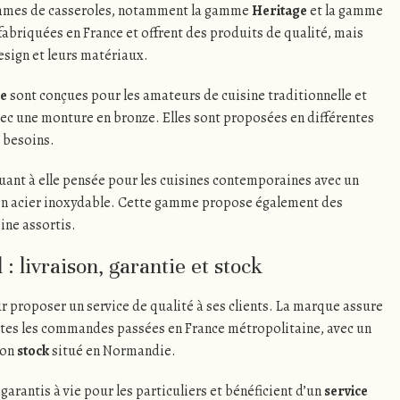
mmes de casseroles, notamment la gamme
Heritage
et la gamme
abriquées en France et offrent des produits de qualité, mais
design et leurs matériaux.
ge
sont conçues pour les amateurs de cuisine traditionnelle et
vec une monture en bronze. Elles sont proposées en différentes
s besoins.
uant à elle pensée pour les cuisines contemporaines avec un
en acier inoxydable. Cette gamme propose également des
ine assortis.
: livraison, garantie et stock
 proposer un service de qualité à ses clients. La marque assure
tes les commandes passées en France métropolitaine, avec un
son
stock
situé en Normandie.
garantis à vie pour les particuliers et bénéficient d’un
service