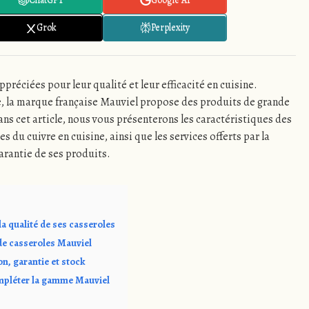
Grok
Perplexity
ppréciées pour leur qualité et leur efficacité en cuisine.
, la marque française Mauviel propose des produits de grande
ans cet article, nous vous présenterons les caractéristiques des
s du cuivre en cuisine, ainsi que les services offerts par la
garantie de ses produits.
la qualité de ses casseroles
de casseroles Mauviel
on, garantie et stock
mpléter la gamme Mauviel