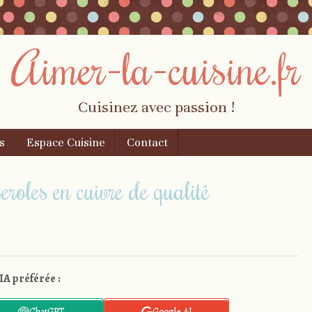
Aimer-la-cuisine.fr
Cuisinez avec passion !
s
Espace Cuisine
Contact
eroles en cuivre de qualité
IA préférée :
ChatGPT
Google AI