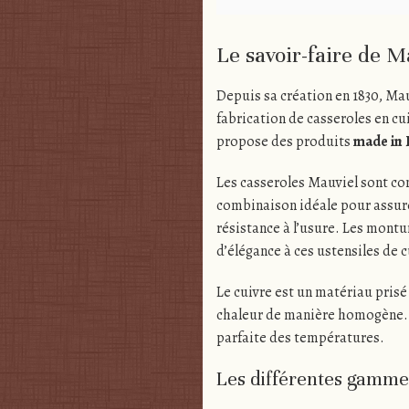
Le savoir-faire de Ma
Depuis sa création en 1830, Ma
fabrication de casseroles en c
propose des produits
made in 
Les casseroles Mauviel sont c
combinaison idéale pour assure
résistance à l’usure. Les mont
d’élégance à ces ustensiles de c
Le cuivre est un matériau prisé
chaleur de manière homogène.
parfaite des températures.
Les différentes gamme