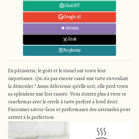
ChatGPT
Google AI
Gemini
Grok
Perplexity
En pâtisserie, le goût et le visuel ont toute leur
importance. Qui n’a pas encore cassé une tarte en voulant
la démouler ? Aussi délicieuse qu’elle soit, elle perd toute
sa splendeur une fois cassée. Vous n’aurez plus à vivre ce
cauchemar avec le cercle à tarte perforé à bord droit.
Fusionnez savoir-faire et performance des ustensiles pour
arriver à la perfection.