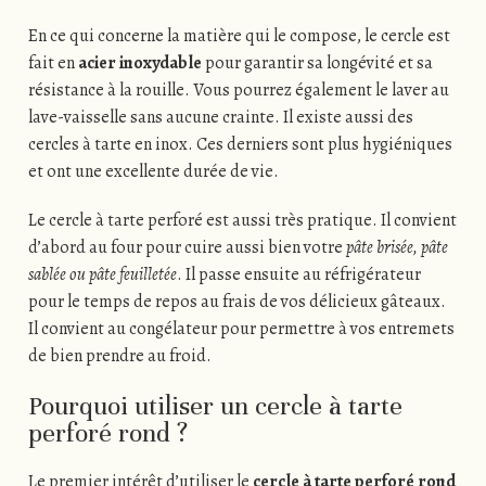
En ce qui concerne la matière qui le compose, le cercle est
fait en
acier inoxydable
pour garantir sa longévité et sa
résistance à la rouille. Vous pourrez également le laver au
lave-vaisselle sans aucune crainte. Il existe aussi des
cercles à tarte en inox. Ces derniers sont plus hygiéniques
et ont une excellente durée de vie.
Le cercle à tarte perforé est aussi très pratique. Il convient
d’abord au four pour cuire aussi bien votre
pâte brisée, pâte
sablée ou pâte feuilletée
. Il passe ensuite au réfrigérateur
pour le temps de repos au frais de vos délicieux gâteaux.
Il convient au congélateur pour permettre à vos entremets
de bien prendre au froid.
Pourquoi utiliser un cercle à tarte
perforé rond ?
Le premier intérêt d’utiliser le
cercle à tarte perforé rond