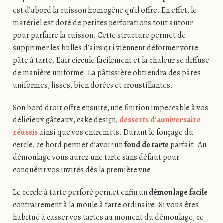
est d’abord la cuisson homogène qu’il offre. En effet, le
matériel est doté de petites perforations tout autour
pour parfaire la cuisson. Cette structure permet de
supprimer les bulles d’airs qui viennent déformer votre
pâte à tarte. L’air circule facilement et la chaleur se diffuse
de manière uniforme. La pâtissière obtiendra des pâtes
uniformes, lisses, bien dorées et croustillantes.
Son bord droit offre ensuite, une finition impeccable à vos
délicieux gâteaux, cake design,
desserts d’anniversaire
réussis
ainsi que vos entremets. Durant le fonçage du
cercle, ce bord permet d’avoir un
fond de tarte
parfait. Au
démoulage vous aurez une tarte sans défaut pour
conquérir vos invités dès la première vue.
Le cercle à tarte perforé permet enfin un
démoulage facile
contrairement à la moule à tarte ordinaire. Si vous êtes
habitué à casser vos tartes au moment du démoulage, ce