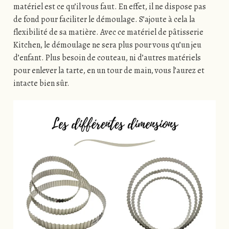
matériel est ce qu’il vous faut. En effet, il ne dispose pas
de fond pour faciliter le démoulage. S’ajoute à cela la
flexibilité de sa matière. Avec ce matériel de pâtisserie
Kitchen, le démoulage ne sera plus pour vous qu’un jeu
d’enfant. Plus besoin de couteau, ni d’autres matériels
pour enlever la tarte, en un tour de main, vous l’aurez et
intacte bien sûr.