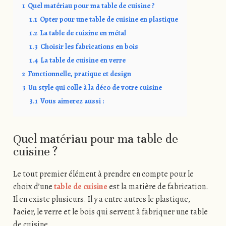
1
Quel matériau pour ma table de cuisine ?
1.1
Opter pour une table de cuisine en plastique
1.2
La table de cuisine en métal
1.3
Choisir les fabrications en bois
1.4
La table de cuisine en verre
2
Fonctionnelle, pratique et design
3
Un style qui colle à la déco de votre cuisine
3.1
Vous aimerez aussi :
Quel matériau pour ma table de
cuisine ?
Le tout premier élément à prendre en compte pour le
choix d’une
table de cuisine
est la matière de fabrication.
Il en existe plusieurs. Il y a entre autres le plastique,
l’acier, le verre et le bois qui servent à fabriquer une table
de cuisine.