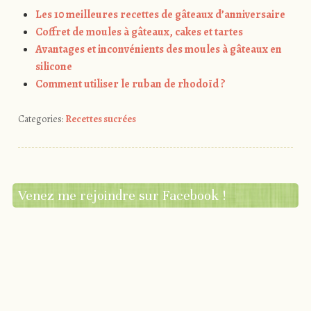
Les 10 meilleures recettes de gâteaux d’anniversaire
Coffret de moules à gâteaux, cakes et tartes
Avantages et inconvénients des moules à gâteaux en
silicone
Comment utiliser le ruban de rhodoïd ?
Categories:
Recettes sucrées
Venez me rejoindre sur Facebook !