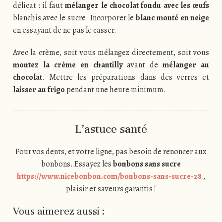
délicat : il faut
mélanger le chocolat fondu avec les œufs
blanchis avec le sucre. Incorporer le
blanc monté en neige
en essayant de ne pas le casser.
Avec la crème, soit vous mélangez directement, soit vous
montez la crème en chantilly
avant de
mélanger au
chocolat
. Mettre les préparations dans des verres et
laisser au frigo
pendant une heure minimum.
L’astuce santé
Pour vos dents, et votre ligne, pas besoin de renoncer aux
bonbons. Essayez les
bonbons sans sucre
https://www.nicebonbon.com/bonbons-sans-sucre-28
,
plaisir et saveurs garantis !
Vous aimerez aussi :