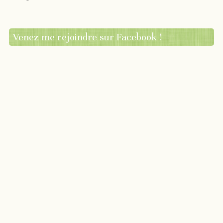
Venez me rejoindre sur Facebook !