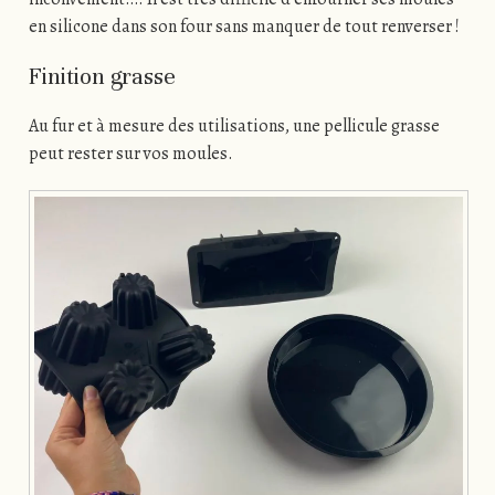
en silicone dans son four sans manquer de tout renverser !
Finition grasse
Au fur et à mesure des utilisations, une pellicule grasse
peut rester sur vos moules.