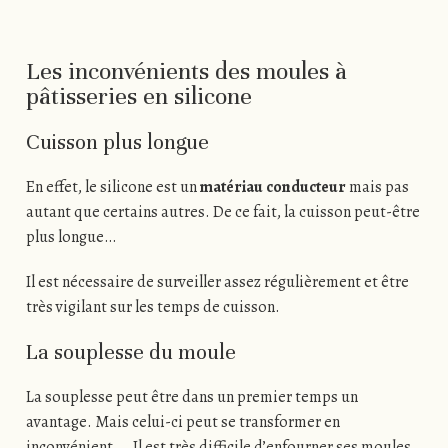
Les inconvénients des moules à
pâtisseries en silicone
Cuisson plus longue
En effet, le silicone est un
matériau conducteur
mais pas
autant que certains autres. De ce fait, la cuisson peut-être
plus longue…
Il est nécessaire de surveiller assez régulièrement et être
très vigilant sur les temps de cuisson.
La souplesse du moule
La souplesse peut être dans un premier temps un
avantage. Mais celui-ci peut se transformer en
inconvénient…. Il est très difficile d’enfourner ses moules