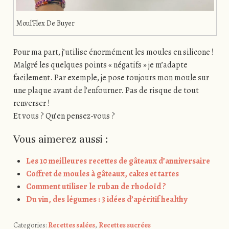
Moul’Flex De Buyer
Pour ma part, j’utilise énormément les moules en silicone !
Malgré les quelques points « négatifs » je m’adapte
facilement. Par exemple, je pose toujours mon moule sur
une plaque avant de l’enfourner. Pas de risque de tout
renverser !
Et vous ? Qu’en pensez-vous ?
Vous aimerez aussi :
Les 10 meilleures recettes de gâteaux d’anniversaire
Coffret de moules à gâteaux, cakes et tartes
Comment utiliser le ruban de rhodoïd ?
Du vin, des légumes : 3 idées d’apéritif healthy
Categories:
Recettes salées
,
Recettes sucrées